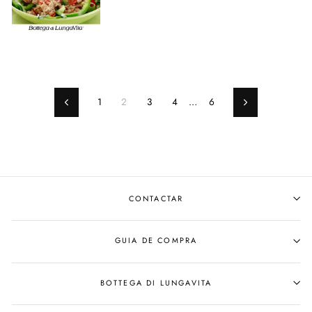
1
2
3
4
…
6
Anterior
Siguiente
CONTACTAR
GUIA DE COMPRA
BOTTEGA DI LUNGAVITA