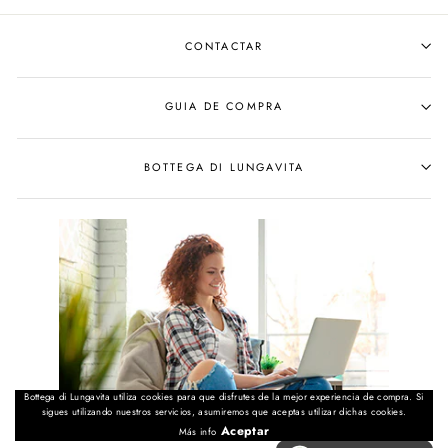
Facebook
Twitter
CONTACTAR
GUIA DE COMPRA
BOTTEGA DI LUNGAVITA
Bottega di Lungavita utiliza cookies para que disfrutes de la mejor experiencia de compra. Si
sigues utilizando nuestros servicios, asumiremos que aceptas utilizar dichas cookies.
Aceptar
Más info