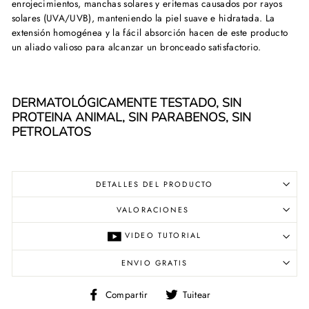
enrojecimientos, manchas solares y eritemas causados por rayos
solares (UVA/UVB), manteniendo la piel suave e hidratada. La
extensión homogénea y la fácil absorción hacen de este producto
un aliado valioso para alcanzar un bronceado satisfactorio.
DERMATOLÓGICAMENTE TESTADO, SIN
PROTEINA ANIMAL, SIN PARABENOS, SIN
PETROLATOS
DETALLES DEL PRODUCTO
VALORACIONES
VIDEO TUTORIAL
ENVIO GRATIS
Compartir
Tuitear
Compartir
Tuitear
en
en