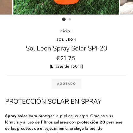
Inicio
/
SOL LEON
Sol Leon Spray Solar SPF20
Precio
€21.75
habitual
(Envase de 150ml)
AGOTADO
PROTECCIÓN SOLAR EN SPRAY
Spray solar
para proteger la piel del cuerpo. Gracias a su
fórmula y al uso de
filtros solares
con
protección 20
previene
de los procesos de envejecimiento, protege la piel de