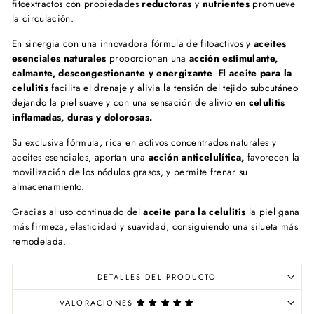
fitoextractos con propiedades
reductoras
y
nutrientes
promueve
la circulación.
En sinergia con una innovadora fórmula de fitoactivos y
aceites
esenciales naturales
proporcionan una
acción estimulante,
calmante, descongestionante y energizante
. El
aceite para la
celulitis
facilita el drenaje y alivia la tensión del tejido subcutáneo
dejando la piel suave y con una sensación de alivio en
celulitis
inflamadas, duras y dolorosas.
Su exclusiva fórmula, rica en activos concentrados naturales y
aceites esenciales, aportan una
acción anticelulítica,
favorecen la
movilización de los nódulos grasos, y permite frenar su
almacenamiento.
Gracias al uso continuado del
aceite para la celulitis
l
a piel gana
más firmeza, elasticidad y suavidad, consiguiendo una silueta más
remodelada.
DETALLES DEL PRODUCTO
VALORACIONES