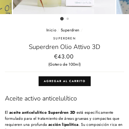
Inicio
/
Superdren
/
SUPERDREN
Superdren Olio Attivo 3D
Precio
€43.00
habitual
(Gotero de 100ml)
AGREGAR AL CARRITO
Aceite activo anticelulítico
El
aceite anticelulítico
Superdren 3D
está específicamente
formulado para el tratamiento de áreas gruesas y compactas que
requieren una profunda
acción
lipolítica
. Su composición rica en