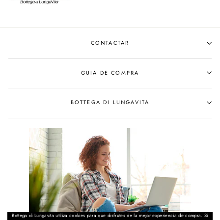
CONTACTAR
GUIA DE COMPRA
BOTTEGA DI LUNGAVITA
Bottega di Lungavita utiliza cookies para que disfrutes de la mejor experiencia de compra. Si