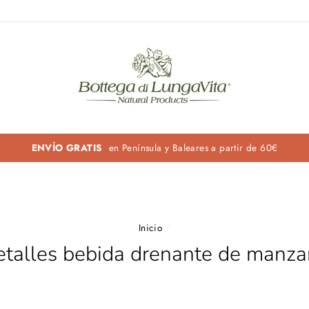
ENVÍO GRATIS
en Península y Baleares a partir de 60€
Inicio
/
talles bebida drenante de manz