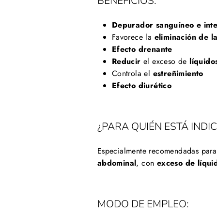
BENEFICIOS:
Depurador sanguíneo e inte
Favorece la
eliminación de l
Efecto drenante
Reducir
el exceso de
líquido
Controla el
estreñimiento
Efecto diurético
¿PARA QUIÉN ESTÁ INDI
Especialmente recomendadas para 
abdominal
, con
exceso de líqui
MODO DE EMPLEO: