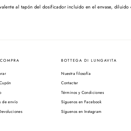
ente al tapón del dosificador incluido en el envase, diluido e
 COMPRA
BOTTEGA DI LUNGAVITA
rar
Nuestra filosofía
 Cupón
Contactar
o
Términos y Condiciones
s de envío
Síguenos en Facebook
Devoluciones
Síguenos en Instagram