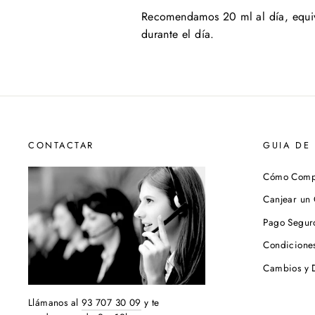
Recomendamos 20 ml al día, equival
durante el día.
CONTACTAR
GUIA DE
Cómo Comp
Canjear un
Pago Segur
Condicione
Cambios y 
Llámanos al
93 707 30 09
y te