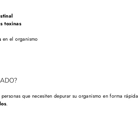
stinal
as toxinas
s
en el organismo
CADO?
personas que necesiten depurar su organismo en forma rápida
dos
.