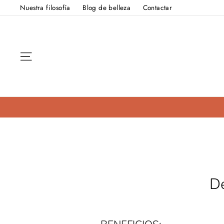
Ir
Nuestra filosofía
Blog de belleza
Contactar
directamente
al
contenido
Navegación
De