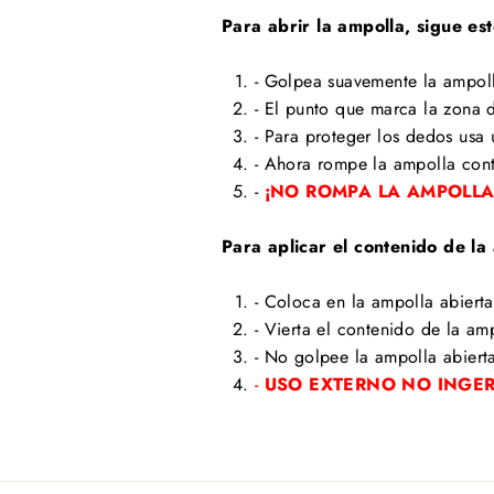
Para abrir la ampolla, sigue es
- Golpea suavemente la ampoll
- El punto que marca la zona d
- Para proteger los dedos usa
- Ahora rompe la ampolla cont
-
¡NO ROMPA LA AMPOLLA
Para aplicar el contenido de la
- Coloca en la ampolla abierta
- Vierta el contenido de la a
- No golpee la ampolla abierta
-
USO EXTERNO NO INGE