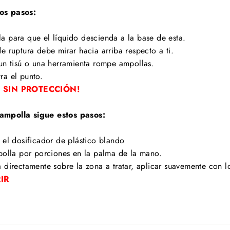
tos pasos:
a para que el líquido descienda a la base de esta.
e ruptura debe mirar hacia arriba respecto a ti.
 un tisú o una herramienta rompe ampollas.
ra el punto.
 SIN PROTECCIÓN!
 ampolla sigue estos pasos:
 el dosificador de plástico blando
mpolla por porciones en la palma de la mano.
 directamente sobre la zona a tratar, aplicar suavemente con 
RIR