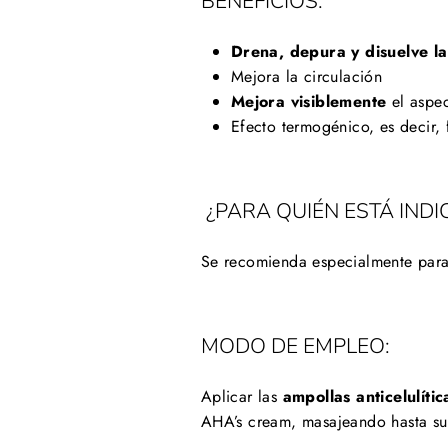
BENEFICIOS:
Drena, depura y disuelve la
Mejora la circulación
Mejora visiblemente
el aspe
Efecto termogénico, es decir,
¿PARA QUIÉN ESTÁ IND
Se recomienda especialmente para
MODO DE EMPLEO:
Aplicar las
ampollas anticelulític
AHA’s cream, masajeando hasta s