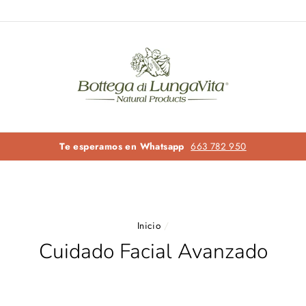
Llámanos y te ayuda
Inicio
/
Cuidado Facial Avanzado