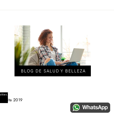
ookies.
ngavita 2019