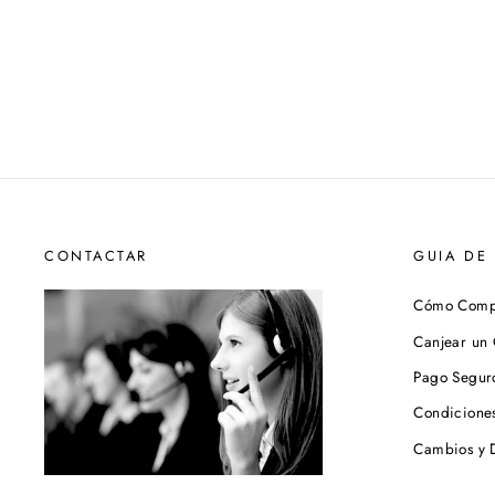
CONTACTAR
GUIA DE
Cómo Comp
Canjear un
Pago Segur
Condicione
Cambios y 