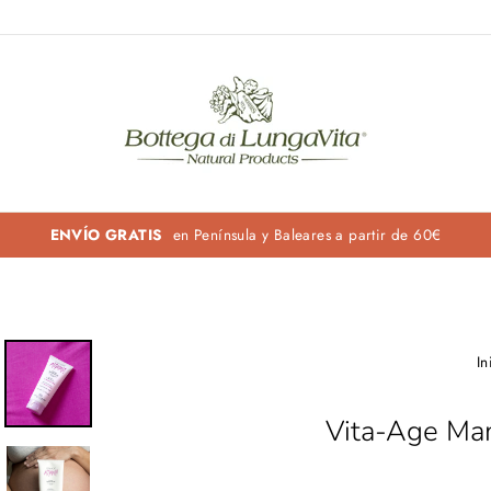
ENVÍO GRATIS
en Península y Baleares a partir de 60€
In
Vita-Age Ma