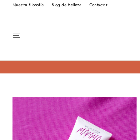
Ir
Nuestra filosofía
Blog de belleza
Contactar
directamente
al
contenido
Navegación