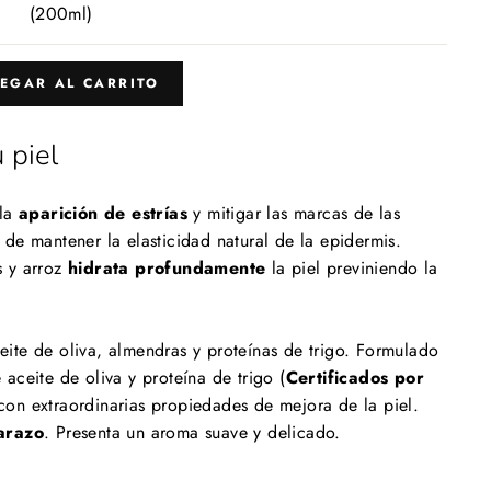
habitual
(200ml)
EGAR AL CARRITO
 piel
 la
aparición de estrías
y mitigar las marcas de las
de mantener la elasticidad natural de la epidermis.
s y arroz
hidrata profundamente
la piel previniendo la
ite de oliva, almendras y proteínas de trigo. Formulado
aceite de oliva y proteína de trigo (
Certificados por
 con extraordinarias propiedades de mejora de la piel.
arazo
. Presenta un aroma suave y delicado.