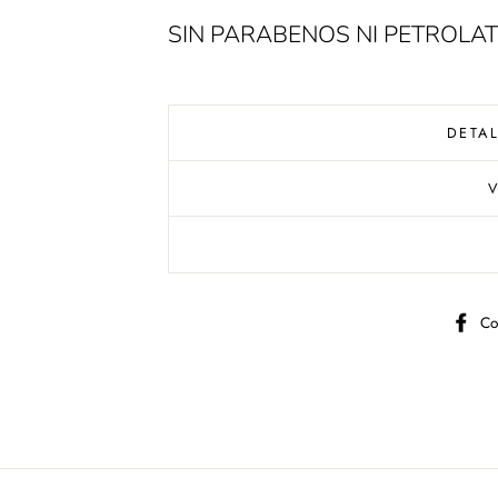
SIN PARABENOS NI PETROLA
DETA
Co