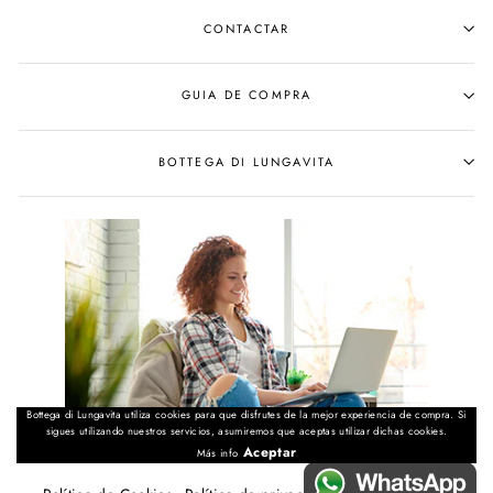
CONTACTAR
GUIA DE COMPRA
BOTTEGA DI LUNGAVITA
Bottega di Lungavita utiliza cookies para que disfrutes de la mejor experiencia de compra. Si
sigues utilizando nuestros servicios, asumiremos que aceptas utilizar dichas cookies.
Aceptar
Más info