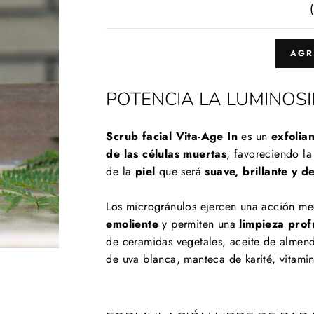
AGR
POTENCIA LA LUMINOS
Scrub facial Vita-Age In
es un
exfolia
de las células muertas
, favoreciendo la
de la
piel
que será
suave, brillante y d
Los microgránulos ejercen una acción me
emoliente
y permiten una
limpieza prof
de ceramidas vegetales, aceite de almendr
de uva blanca, manteca de karité, vitami