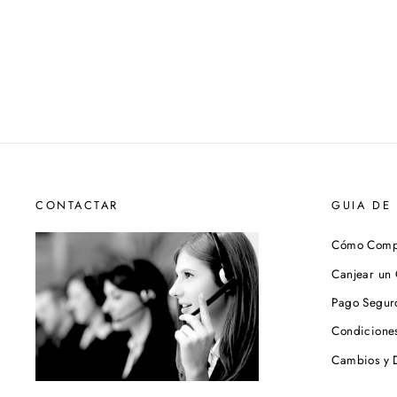
oferta
CONTACTAR
GUIA DE
Cómo Comp
Canjear un
Pago Segur
Condicione
Cambios y 