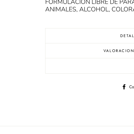
FORMULACIÓN LIBRE DE PAR
ANIMALES, ALCOHOL, COLO
DETA
VALORACIO
Co