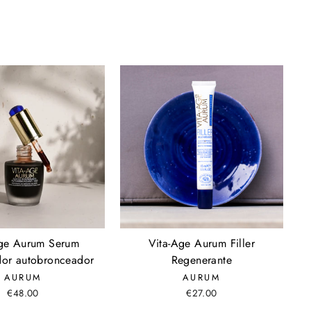
Age Aurum Serum
Vita-Age Aurum Filler
dor autobronceador
Regenerante
AURUM
AURUM
€48.00
€27.00