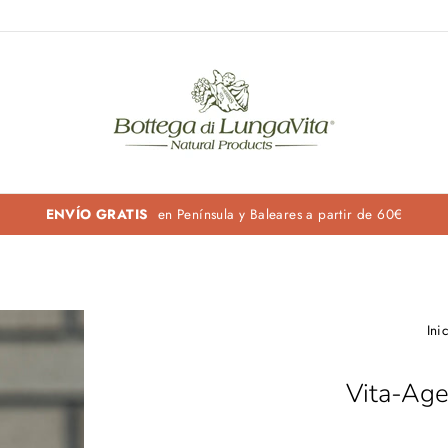
ENVÍO GRATIS
en Península y Baleares a partir de 60€
Ini
Vita-Age 