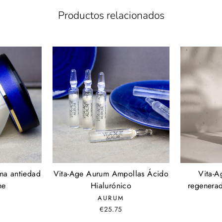
Productos relacionados
ma antiedad
Vita-Age Aurum Ampollas Ácido
Vita-
he
Hialurónico
regenera
AURUM
€25.75