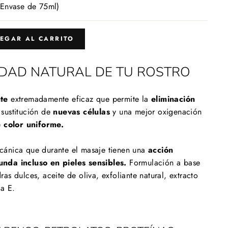
habitual
(Envase de 75ml)
EGAR AL CARRITO
IDAD NATURAL DE TU ROSTRO
nte
extremadamente eficaz que permite la
eliminación
 sustitución de
nuevas células
y una mejor oxigenación
e color uniforme.
cánica que durante el masaje tienen una
acción
unda incluso en pieles sensibles.
Formulación a base
as dulces, aceite de oliva, exfoliante natural, extracto
na E.