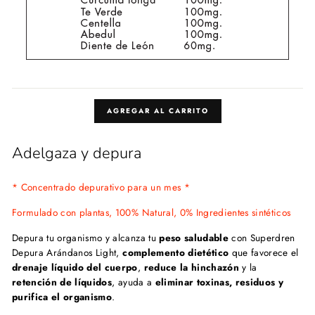
AGREGAR AL CARRITO
Adelgaza y depura
* Concentrado depurativo para un mes *
Formulado con plantas, 100% Natural, 0% Ingredientes sintéticos
Depura tu organismo y alcanza tu
peso saludable
con
Superdren
Depura Arándanos Light,
complemento dietético
que favorece el
drenaje líquido del cuerpo
,
reduce la hinchazón
y la
retención de líquidos
, ayuda a
eliminar toxinas, r
esiduos y
purifica el organismo
.