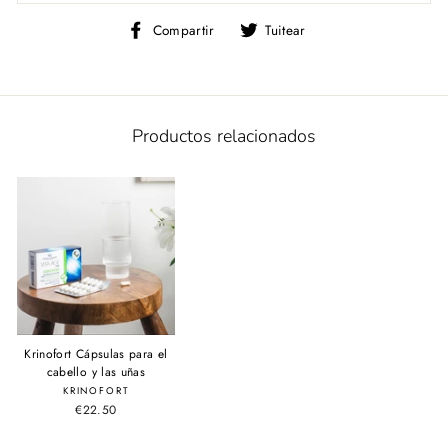
Compartir
Tuitear
Compartir
Tuitear
en
en
Facebook
Twitter
Productos relacionados
Krinofort Cápsulas para el
cabello y las uñas
KRINOFORT
€22.50