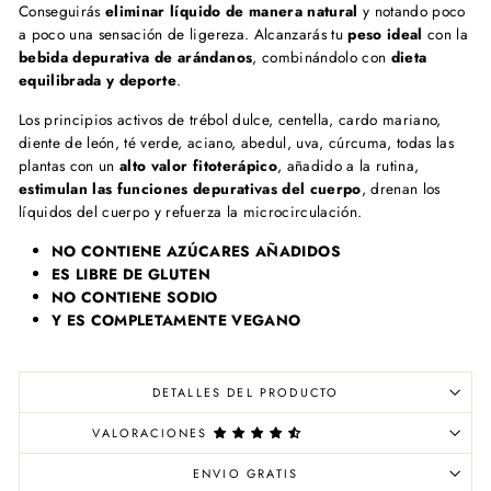
Conseguirás
eliminar líquido de manera natural
y notando poco
a poco una sensación de ligereza. Alcanzarás tu
peso ideal
con la
bebida depurativa de arándanos
, combinándolo con
dieta
equilibrada y deporte
.
Los principios activos de trébol dulce, centella, cardo mariano,
diente de león, té verde, aciano, abedul, uva, cúrcuma, todas las
plantas con un
alto valor fitoterápico
, añadido a la rutina,
estimulan las funciones depurativas del cuerpo
, drenan los
líquidos del cuerpo y refuerza la microcirculación.
NO CONTIENE AZÚCARES AÑADIDOS
ES LIBRE DE GLUTEN
NO CONTIENE SODIO
Y ES COMPLETAMENTE VEGANO
DETALLES DEL PRODUCTO
VALORACIONES
ENVIO GRATIS