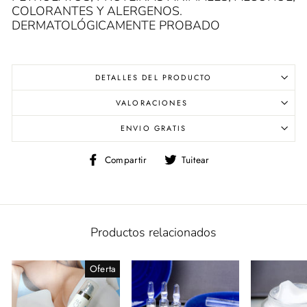
COLORANTES Y ALERGENOS.
DERMATOLÓGICAMENTE PROBADO
DETALLES DEL PRODUCTO
VALORACIONES
ENVIO GRATIS
Compartir
Tuitear
Compartir
Tuitear
en
en
Facebook
Twitter
Productos relacionados
Oferta