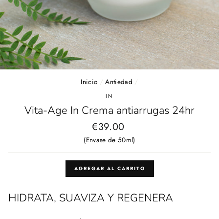
Inicio
/
Antiedad
/
IN
Vita-Age In Crema antiarrugas 24hr
Precio
€39.00
habitual
(Envase de 50ml)
AGREGAR AL CARRITO
HIDRATA, SUAVIZA Y REGENERA