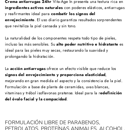
Crema antiarrugas 24hr
Vita-Age In presenta una textura rica en
ingredientes activos naturales
con poderes elásticos, antiarrugas
y reafirmantes ideal para
combatir los signos del
envejecimiento
. El uso diario garantiza resultados sorprendentes
que revitaliza la piel cansada y sin tono.
La naturalidad de los componentes respeta todo tipo de pieles,
incluso las más sensibles. Su
alto poder nutritivo e hidratante
es
ideal para las pieles muy secas, restaurando la suavidad y
prolongando la hidratación.
La
acción antiarrugas
ofrece un efecto visible que reduce los
signos del envejecimiento y proporciona elasticidad
,
mejorando en gran medida el aspecto y la consistencia de la piel.
Formulación a base de planta de ceramidas, uvas blancas,
vitaminas y trébol isoflavonas pratense. Ideal para la r
edefinición
del óvalo facial y la compacidad
.
FORMULACIÓN LIBRE DE PARABENOS,
PETROLATOS, PROTEÍNAS ANIMALES, ALCOHOL,