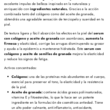
excelente impulso de belleza inspirado en la naturaleza y
enriquecido con
ingredientes naturales.
Gracias a la acción
combinada tanto del colágeno como del aceite de granada,
obtendrás una agradable sensación de terciopelo y suavidad en tu
piel.
De textura ligera y fácil absorción los efectos en la piel del
serum
con colágeno y aceite de granada
son asombrosos,
aumenta la
firmeza
y elasticidad, corrige las arrugas disminuyendo su grosor
y ayuda a la epidermis a mantenerse hidratada. Este
serum con
colágeno y aceite de semillas de granada
mejora la elasticidad
y reduce los signos de fatiga.
Activos concentrados:
Colágeno:
una de las proteínas más abundantes en el cuerpo,
esencial para preservar el tono, la elasticidad y la resistencia
de la piel.
Aceite de granada:
contiene ácidos grasos poliinsaturados,
vitamina E y fitoesteroles, lo que le hace ser un potente
ingrediente en la formulación de cosméticos antiedad. Tiene
un alto poder calmante, antiinflamatorio, antioxidante,