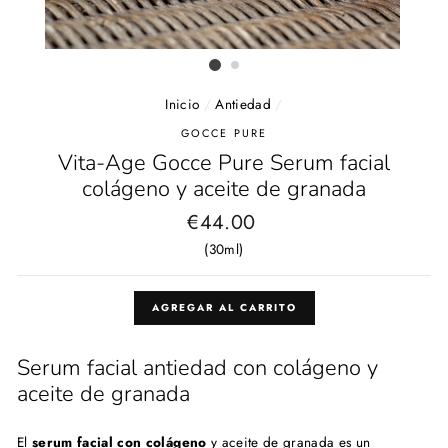
Inicio
/
Antiedad
/
GOCCE PURE
Vita-Age Gocce Pure Serum facial
colágeno y aceite de granada
Precio
€44.00
habitual
(30ml)
AGREGAR AL CARRITO
Serum facial antiedad con colágeno y
aceite de granada
El
serum facial con colágeno
y aceite de granada es un