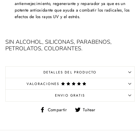
antienvejecimiento, regenerante y reparador ya que es un
potente antioxidante que ayuda a combatir los radicales, los
efectos de los rayos UV y el estrés.
SIN ALCOHOL, SILICONAS, PARABENOS,
PETROLATOS, COLORANTES.
DETALLES DEL PRODUCTO
VALORACIONES
ENVIO GRATIS
Compartir
Tuitear
Compartir
Tuitear
en
en
Facebook
Twitter