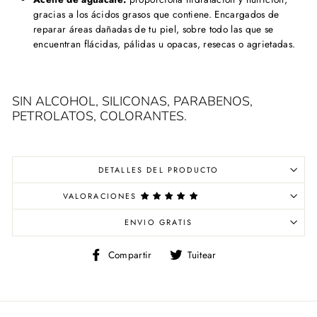
gracias a los ácidos grasos que contiene. Encargados de
reparar áreas dañadas de tu piel, sobre todo las que se
encuentran flácidas, pálidas u opacas, resecas o agrietadas.
SIN ALCOHOL, SILICONAS, PARABENOS,
PETROLATOS, COLORANTES.
DETALLES DEL PRODUCTO
VALORACIONES
ENVIO GRATIS
Compartir
Tuitear
Compartir
Tuitear
en
en
Facebook
Twitter