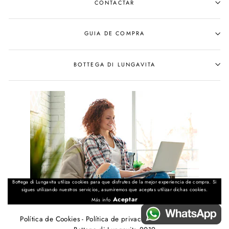
CONTACTAR
GUIA DE COMPRA
BOTTEGA DI LUNGAVITA
Bottega di Lungavita utiliza cookies para que disfrutes de la mejor experiencia de compra. Si
sigues utilizando nuestros servicios, asumiremos que aceptas utilizar dichas cookies.
Aceptar
Más info
Política de Cookies
-
Política de privacidad
-
Aviso Legal
- ©