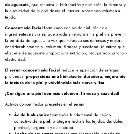
de aguacate
, que renueva la hidratación y nutrición, la firmeza y
la elasticidad de la piel desde el interior, aportando volumen al
tejido.
Concentrado facial
formulado con ácido hialurónico e
ingredientes naturales, que ayuda a rehidratar la piel y a prevenir
la pérdida de agua, a la vez que refuerza sus defensas y mejora
considerablemente su volumen, firmeza y suavidad. Mientras que
el aceite de aguacate proporciona nutrición, recuperado su tono y
elasticidad.
El
serum concentrado facial
reduce la aparición de arrugas
profundas,
proporciona una hidratación duradera, mejorando
la textura de la piel y volviéndola más suave y lisa.
¡Consigue una piel con más volumen, firmeza y suavidad!
Activos concentrados presentes en el serum:
Ácido hialurónico:
sustancia fundamental del tejido
conectivo de la piel, protege e hidrata los tejidos, dándoles
plenitud, turgencia y elasticidad.
Aceite de aguacate:
proporciona hidratación y nutrición,