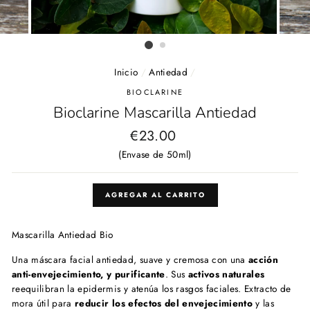
Inicio
/
Antiedad
/
BIOCLARINE
Bioclarine Mascarilla Antiedad
Precio
€23.00
habitual
(Envase de 50ml)
AGREGAR AL CARRITO
Mascarilla Antiedad Bio
Una máscara facial antiedad, suave y cremosa con una
acción
anti-envejecimiento, y purificante
. Sus
activos naturales
reequilibran la epidermis y atenúa los rasgos faciales. Extracto de
mora útil para
reducir los efectos del envejecimiento
y las