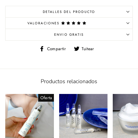
DETALLES DEL PRODUCTO
VALORACIONES
ENVIO GRATIS
Compartir
Tuitear
Compartir
Tuitear
en
en
Facebook
Twitter
Productos relacionados
Oferta