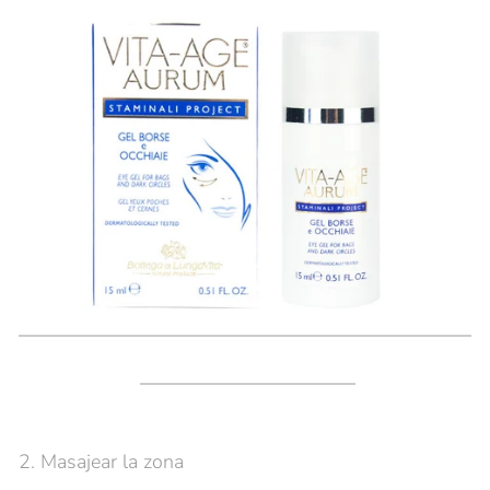
VER CONTORNO DE OJOS GEL
2. Masajear la zona