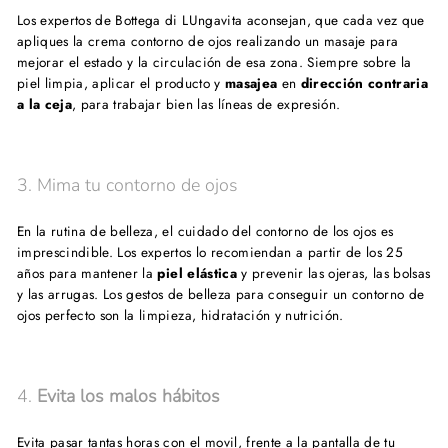
Los expertos de Bottega di LUngavita aconsejan, que cada vez que
apliques la crema contorno de ojos realizando un masaje para
mejorar el estado y la circulación de esa zona. Siempre sobre la
piel
limpia, aplicar el producto y
masajea
en
dirección contraria
a la ceja
, para trabajar bien las líneas de expresión.
3. Mima tu contorno de ojos
En la rutina de belleza, el cuidado del contorno de los ojos es
imprescindible. Los expertos lo recomiendan a partir de los 25
años para mantener la
piel elástica
y prevenir las ojeras, las bolsas
y las arrugas. Los gestos de belleza para conseguir un contorno de
ojos perfecto son la limpieza, hidratación y
nutrición.
4.
Evita los malos hábitos
Evita pasar tantas horas con el movil, frente a la pantalla de tu