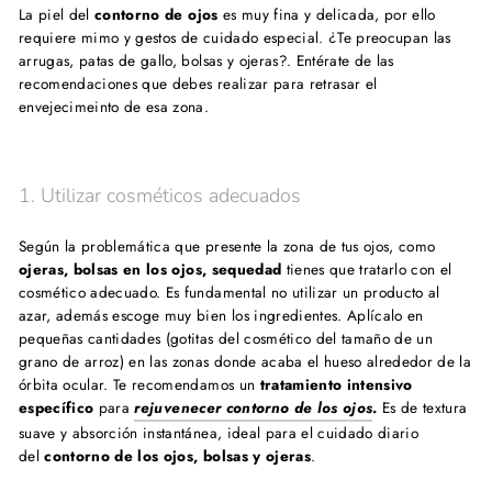
La piel del
contorno de ojos
es muy fina y delicada, por ello
requiere mimo y gestos de cuidado especial. ¿Te preocupan las
arrugas, patas de gallo, bolsas y ojeras?. Entérate de
las
recomendaciones que debes realizar para retrasar el
envejecimeinto de esa zona.
1. Utilizar cosméticos adecuados
Según la problemática que presente la zona de tus ojos, como
ojeras,
bolsas en los ojos, sequedad
tienes que tratarlo con el
cosmético adecuado. Es fundamental no utilizar un producto al
azar, además escoge muy bien los ingredientes. Aplícalo en
pequeñas cantidades (gotitas del cosmético del tamaño de un
grano de arroz) en las zonas donde acaba el hueso alrededor de la
órbita ocular. Te recomendamos un
tratamiento intensivo
específico
para
rejuvenecer
contorno de los ojos
.
Es de textura
suave y absorción instantánea, ideal para el cuidado diario
del
contorno de los ojos, bolsas y ojeras
.